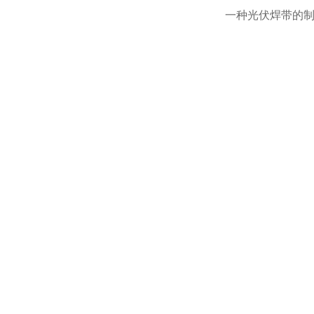
一种光伏焊带的