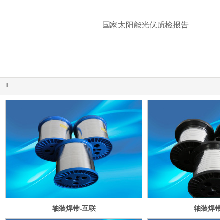
国家太阳能光伏质检报告
1
轴装焊带-互联
轴装焊带
条
带