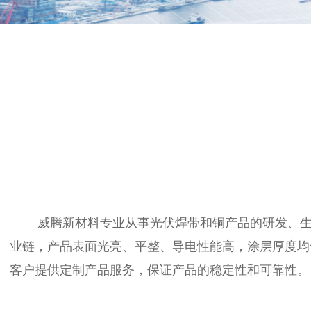
威腾新材料专业从事光伏焊带和铜产品的研发、生产和
业链，产品表面光亮、平整、导电性能高，涂层厚度均
客户提供定制产品服务，保证产品的稳定性和可靠性。